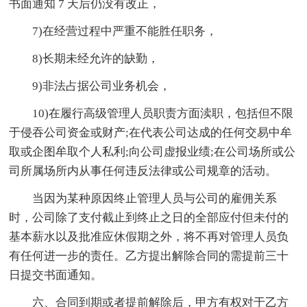
书面通知 7 天后仍没有改正，
7)在经营过程中严重不能胜任职务，
8)长期未经允许的缺勤，
9)非法占据公司业务机会，
10)在履行高级管理人员职责方面渎职，包括但不限
于侵吞公司资金或财产;在代表公司达成的任何交易中牟
取或企图牟取个人私利;向公司虚报业绩;在公司场所或公
司所属场所内从事任何违反法律或公司规章的活动。
当因为某种原因终止管理人员与公司的雇佣关系
时，公司除了支付截止到终止之日的全部应付但未付的
基本薪水以及批准应休假期之外，将不再对管理人员负
有任何进一步的责任。乙方提出解除合同的需提前三十
日提交书面通知。
六、合同到期或者提前解除后，甲方有权对于乙方