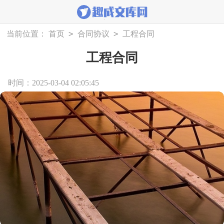
>
>
当前位置：
首页
合同协议
工程合同
工程合同
时间：2025-03-04 02:05:45