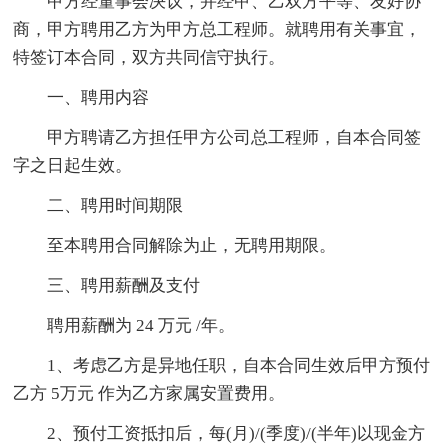
甲方经董事会决议，并经甲、乙双方平等、友好协
商，甲方聘用乙方为甲方总工程师。就聘用有关事宜，
特签订本合同，双方共同信守执行。
一、聘用内容
甲方聘请乙方担任甲方公司总工程师，自本合同签
字之日起生效。
二、聘用时间期限
至本聘用合同解除为止，无聘用期限。
三、聘用薪酬及支付
聘用薪酬为 24 万元 /年。
1、考虑乙方是异地任职，自本合同生效后甲方预付
乙方 5万元 作为乙方家属安置费用。
2、预付工资抵扣后，每(月)/(季度)/(半年)以现金方