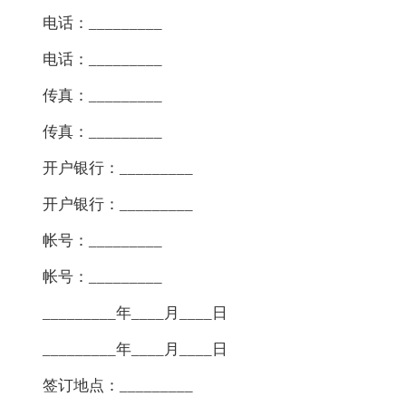
电话：_________
电话：_________
传真：_________
传真：_________
开户银行：_________
开户银行：_________
帐号：_________
帐号：_________
_________年____月____日
_________年____月____日
签订地点：_________