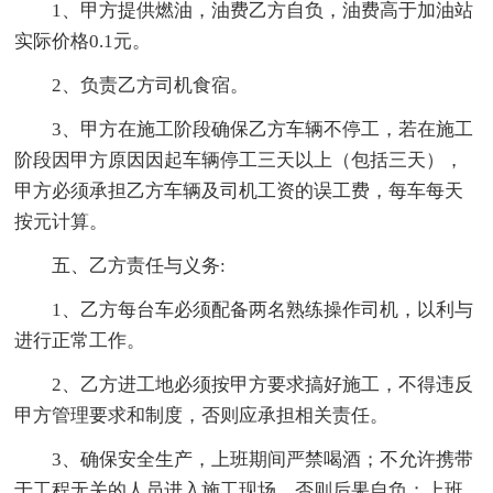
1、甲方提供燃油，油费乙方自负，油费高于加油站
实际价格0.1元。
2、负责乙方司机食宿。
3、甲方在施工阶段确保乙方车辆不停工，若在施工
阶段因甲方原因因起车辆停工三天以上（包括三天），
甲方必须承担乙方车辆及司机工资的误工费，每车每天
按元计算。
五、乙方责任与义务:
1、乙方每台车必须配备两名熟练操作司机，以利与
进行正常工作。
2、乙方进工地必须按甲方要求搞好施工，不得违反
甲方管理要求和制度，否则应承担相关责任。
3、确保安全生产，上班期间严禁喝酒；不允许携带
于工程无关的人员进入施工现场，否则后果自负；上班