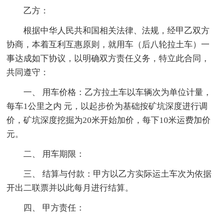
乙方：
根据中华人民共和国相关法律、法规，经甲乙双方
协商，本着互利互惠原则，就用车（后八轮拉土车）一
事达成如下协议，以明确双方责任义务，特立此合同，
共同遵守：
一、 用车价格：乙方拉土车以车辆次为单位计量，
每车1公里之内 元，以起步价为基础按矿坑深度进行调
价，矿坑深度挖掘为20米开始加价，每下10米运费加价
元。
二、 用车期限：
三、 结算与付款：甲方以乙方实际运土车次为依据
开出二联票并以此每月进行结算。
四、 甲方责任：