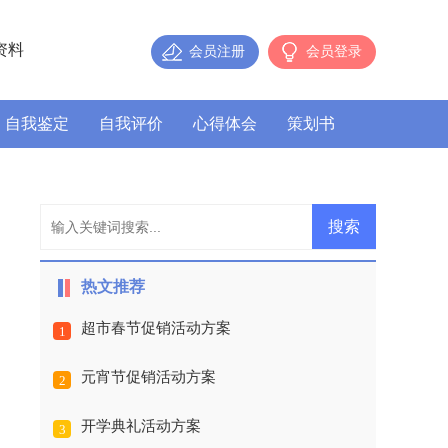
资料
会员注册
会员登录
自我鉴定
自我评价
心得体会
策划书
热文推荐
超市春节促销活动方案
1
元宵节促销活动方案
2
开学典礼活动方案
3