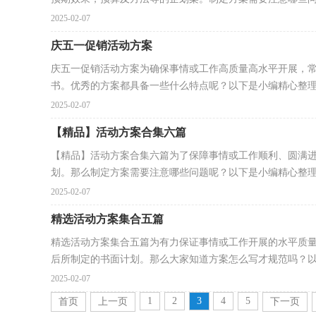
2025-02-07
庆五一促销活动方案
庆五一促销活动方案为确保事情或工作高质量高水平开展，
书。优秀的方案都具备一些什么特点呢？以下是小编精心整理.
2025-02-07
【精品】活动方案合集六篇
【精品】活动方案合集六篇为了保障事情或工作顺利、圆满
划。那么制定方案需要注意哪些问题呢？以下是小编精心整理的
2025-02-07
精选活动方案集合五篇
精选活动方案集合五篇为有力保证事情或工作开展的水平质
后所制定的书面计划。那么大家知道方案怎么写才规范吗？以.
2025-02-07
1
2
3
4
5
首页
上一页
下一页