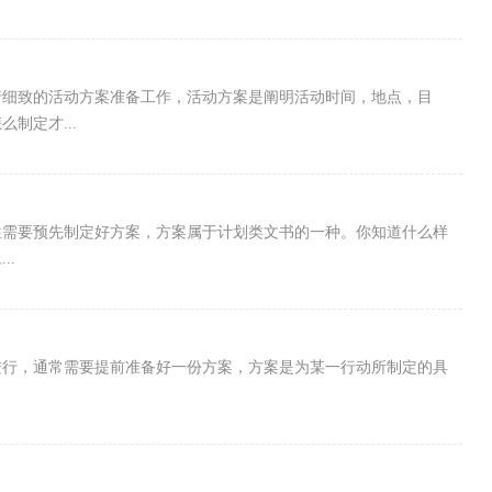
行细致的活动方案准备工作，活动方案是阐明活动时间，地点，目
制定才...
往需要预先制定好方案，方案属于计划类文书的一种。你知道什么样
..
进行，通常需要提前准备好一份方案，方案是为某一行动所制定的具