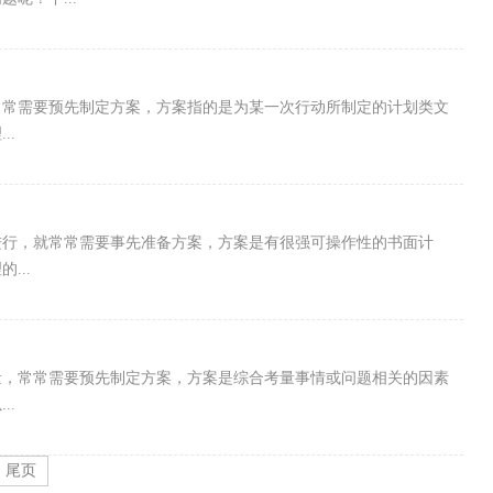
常常需要预先制定方案，方案指的是为某一次行动所制定的计划类文
..
进行，就常常需要事先准备方案，方案是有很强可操作性的书面计
...
量，常常需要预先制定方案，方案是综合考量事情或问题相关的因素
..
尾页