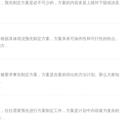
展，预先制定方案是必不可少的，方案的内容多是上级对下级或涉及
要根据具体情况预先制定方案，方案具有可操作性和可行性的特点。
...
会被要求事先制定方案，方案是在案前得出的方法计划。那么大家知
.
展，往往需要预先进行方案制定工作，方案是计划中内容最为复杂的
..