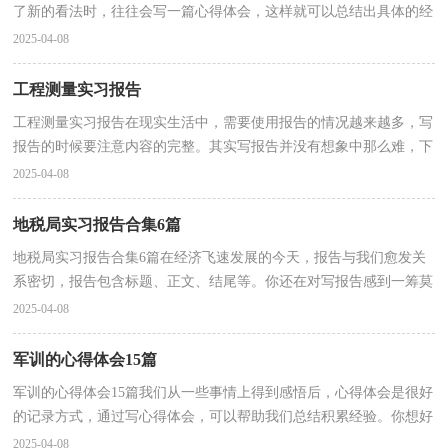
了新的看法时，往往会写一篇心得体会，这样就可以总结出具体的经
验和想法。你想好怎么写心得体会了吗？下面是小编整...
2025-04-08
工程测量实习报告
工程测量实习报告在现实生活中，需要使用报告的情况越来越多，写
报告的时候要注意内容的完整。其实写报告并没有想象中那么难，下
面是小编精心整理的工程测量实习报告，希望对大家有...
2025-04-08
地税局实习报告合集6篇
地税局实习报告合集6篇在经济飞速发展的今天，报告与我们愈发关
系密切，报告包含标题、正文、结尾等。你还在对写报告感到一筹莫
展吗？下面是小编精心整理的地税局实习报告6篇，欢迎...
2025-04-08
军训的心得体会15篇
军训的心得体会15篇我们从一些事情上得到感悟后，心得体会是很好
的记录方式，通过写心得体会，可以帮助我们总结积累经验。你想好
怎么写心得体会了吗？下面是小编精心整理的军训的心...
2025-04-08