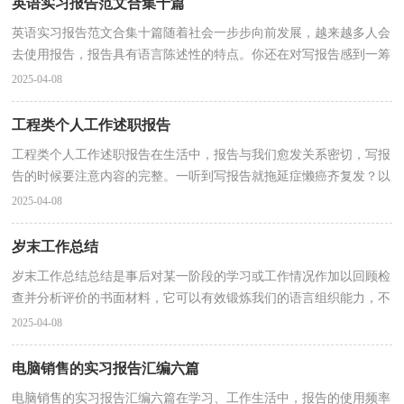
英语实习报告范文合集十篇
英语实习报告范文合集十篇随着社会一步步向前发展，越来越多人会
去使用报告，报告具有语言陈述性的特点。你还在对写报告感到一筹
莫展吗？以下是小编帮大家整理的英语实习报告10篇...
2025-04-08
工程类个人工作述职报告
工程类个人工作述职报告在生活中，报告与我们愈发关系密切，写报
告的时候要注意内容的完整。一听到写报告就拖延症懒癌齐复发？以
下是小编收集整理的工程类个人工作述职报告，欢迎阅...
2025-04-08
岁末工作总结
岁末工作总结总结是事后对某一阶段的学习或工作情况作加以回顾检
查并分析评价的书面材料，它可以有效锻炼我们的语言组织能力，不
如静下心来好好写写总结吧。总结怎么写才不会流...
2025-04-08
电脑销售的实习报告汇编六篇
电脑销售的实习报告汇编六篇在学习、工作生活中，报告的使用频率