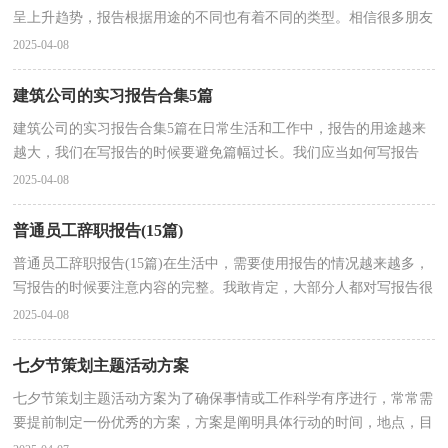
呈上升趋势，报告根据用途的不同也有着不同的类型。相信很多朋友
都对写报告感到非常苦恼吧，以下是小编为大家整理...
2025-04-08
建筑公司的实习报告合集5篇
建筑公司的实习报告合集5篇在日常生活和工作中，报告的用途越来
越大，我们在写报告的时候要避免篇幅过长。我们应当如何写报告
呢？以下是小编精心整理的建筑公司的实习报告5篇，仅供...
2025-04-08
普通员工辞职报告(15篇)
普通员工辞职报告(15篇)在生活中，需要使用报告的情况越来越多，
写报告的时候要注意内容的完整。我敢肯定，大部分人都对写报告很
是头疼的，下面是小编为大家收集的普通员工辞职报告...
2025-04-08
七夕节策划主题活动方案
七夕节策划主题活动方案为了确保事情或工作科学有序进行，常常需
要提前制定一份优秀的方案，方案是阐明具体行动的时间，地点，目
的，预期效果，预算及方法等的企划案。那么优秀的方案是...