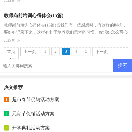
2025-04-07
教师岗前培训心得体会(15篇)
教师岗前培训心得体会(15篇)当我们有一些感想时，有这样的时机，
要好好记录下来，这样有利于培养我们思考的习惯。你想好怎么写心
得体会了吗？下面是小编为大家整理的教师岗前培训心...
2025-04-07
1
2
3
4
5
首页
上一页
下一页
尾页
热文推荐
超市春节促销活动方案
1
元宵节促销活动方案
2
开学典礼活动方案
3