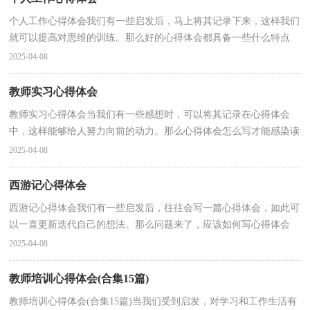
个人工作心得体会我们有一些启发后，马上将其记录下来，这样我们
就可以提高对思维的训练。那么好的心得体会都具备一些什么特点
呢？下面是小编收集整理的个人工作心得体会，仅供参考...
2025-04-08
教师实习心得体会
教师实习心得体会当我们有一些感想时，可以将其记录在心得体会
中，这样能够给人努力向前的动力。那么心得体会怎么写才能感染读
者呢？以下是小编精心整理的教师实习心得体会，欢迎大...
2025-04-08
西游记心得体会
西游记心得体会我们有一些启发后，往往会写一篇心得体会，如此可
以一直更新迭代自己的想法。那么问题来了，应该如何写心得体会
呢？下面是小编帮大家整理的西游记心得体会，欢迎阅读与...
2025-04-08
教师培训心得体会(合集15篇)
教师培训心得体会(合集15篇)当我们受到启发，对学习和工作生活有