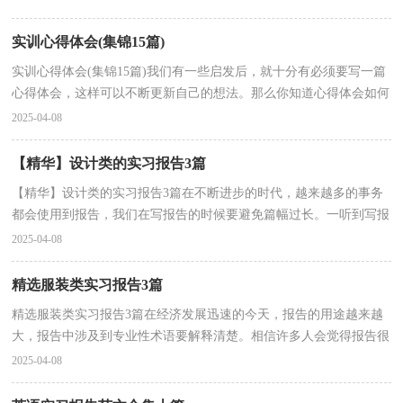
实训心得体会(集锦15篇)
实训心得体会(集锦15篇)我们有一些启发后，就十分有必须要写一篇
心得体会，这样可以不断更新自己的想法。那么你知道心得体会如何
写吗？下面是小编为大家收集的实训心得体会，欢迎阅...
2025-04-08
【精华】设计类的实习报告3篇
【精华】设计类的实习报告3篇在不断进步的时代，越来越多的事务
都会使用到报告，我们在写报告的时候要避免篇幅过长。一听到写报
告马上头昏脑涨？下面是小编收集整理的设计类的实...
2025-04-08
精选服装类实习报告3篇
精选服装类实习报告3篇在经济发展迅速的今天，报告的用途越来越
大，报告中涉及到专业性术语要解释清楚。相信许多人会觉得报告很
难写吧，以下是小编收集整理的服装类实习报告3篇，供...
2025-04-08