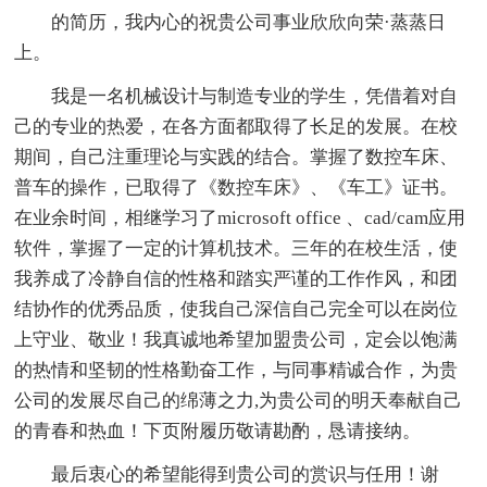
的简历，我内心的祝贵公司事业欣欣向荣·蒸蒸日
上。
我是一名机械设计与制造专业的学生，凭借着对自
己的专业的热爱，在各方面都取得了长足的发展。在校
期间，自己注重理论与实践的结合。掌握了数控车床、
普车的操作，已取得了《数控车床》、《车工》证书。
在业余时间，相继学习了microsoft office 、cad/cam应用
软件，掌握了一定的计算机技术。三年的在校生活，使
我养成了冷静自信的性格和踏实严谨的工作作风，和团
结协作的优秀品质，使我自己深信自己完全可以在岗位
上守业、敬业！我真诚地希望加盟贵公司，定会以饱满
的热情和坚韧的性格勤奋工作，与同事精诚合作，为贵
公司的发展尽自己的绵薄之力,为贵公司的明天奉献自己
的青春和热血！下页附履历敬请勘酌，恳请接纳。
最后衷心的希望能得到贵公司的赏识与任用！谢