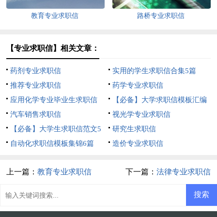
教育专业求职信
路桥专业求职信
【专业求职信】相关文章：
药剂专业求职信
实用的学生求职信合集5篇
推荐专业求职信
药学专业求职信
应用化学专业毕业生求职信
【必备】大学求职信模板汇编
汽车销售求职信
五篇
视光学专业求职信
【必备】大学生求职信范文5
研究生求职信
篇
自动化求职信模板集锦6篇
造价专业求职信
上一篇：
教育专业求职信
下一篇：
法律专业求职信