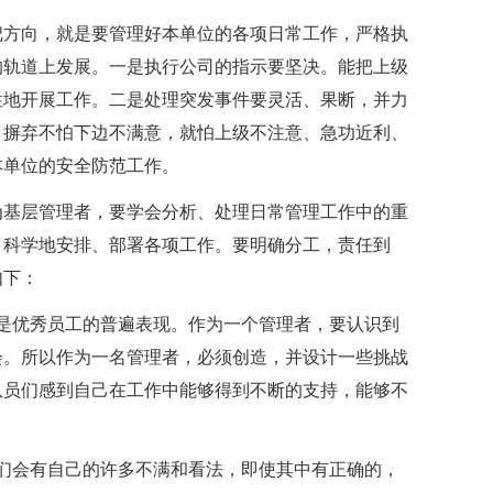
把方向，就是要管理好本单位的各项日常工作，严格执
的轨道上发展。一是执行公司的指示要坚决。能把上级
性地开展工作。二是处理突发事件要灵活、果断，并力
。摒弃不怕下边不满意，就怕上级不注意、急功近利、
本单位的安全防范工作。
为基层管理者，要学会分析、处理日常管理工作中的重
，科学地安排、部署各项工作。要明确分工，责任到
如下：
是优秀员工的普遍表现。作为一个管理者，要认识到
会。所以作为一名管理者，必须创造，并设计一些挑战
队员们感到自己在工作中能够得到不断的支持，能够不
们会有自己的许多不满和看法，即使其中有正确的，