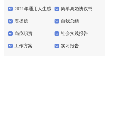
2021年通用人生感
简单离婚协议书
（通用5篇）
句摘录88条
表扬信
自我总结
言语录67句
岗位职责
社会实践报告
工作方案
实习报告