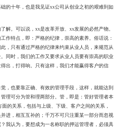
础的十年，也是我见证xx公司从创业之初的艰难到如
了解。可以说，xx是改革开放、xx发展的必然产物。
的工作特点，即：严格的纪律，崇高的素养。俗话说：
因此，只有通过严格的纪律来约束从业人员，来规范从
全。同时，我们的工作又要求从业人员要有崇高的职业
拉得出，打得响。只有这样，我们才能赢得客户的信
自觉，也要靠正确、有效的管理手段，这样，就能达到
，管理可分为管和理两部分。管，即是：管好管理者本
方面的关系，包括与上级、下级、客户之间的关系，
头并进，相互互补的；千万不可只注重某一部分而忽视
呢？我认为，要想成为一名称职的押运管理者，必须具