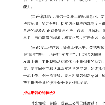
能力。
(二)完善制度，增强干部职工的纪律意识。
严肃纪律，奖罚分明，切实纠正机关内部制度不
章法的现象;纠正财务管理不严、通讯工具超标、
早退、自由散漫的现象，树立正气，打击歪风，
(三)转变工作作风，提高工作水平。要把整
服“歇年”惯性，迅速打消“年气”，杜绝吃吃喝
发展上来。要把整顿活动转化为干事创业的动力
展。要牢固树立和认真落实科学发展观，始终抓
一流工作、创一流业绩。要不断增强创新意识，
努力推进全县经济社会更快更好地发展。
押运培训心得体会2
时光如梭。转眼，我在xx公司已经度过了十