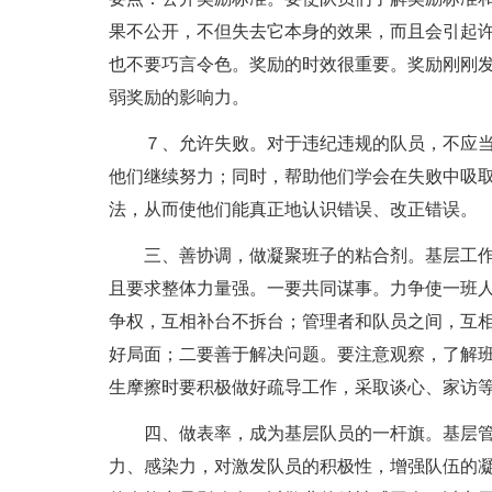
果不公开，不但失去它本身的效果，而且会引起
也不要巧言令色。奖励的时效很重要。奖励刚刚
弱奖励的影响力。
７、允许失败。对于违纪违规的队员，不应
他们继续努力；同时，帮助他们学会在失败中吸
法，从而使他们能真正地认识错误、改正错误。
三、善协调，做凝聚班子的粘合剂。基层工
且要求整体力量强。一要共同谋事。力争使一班
争权，互相补台不拆台；管理者和队员之间，互
好局面；二要善于解决问题。要注意观察，了解
生摩擦时要积极做好疏导工作，采取谈心、家访
四、做表率，成为基层队员的一杆旗。基层
力、感染力，对激发队员的积极性，增强队伍的