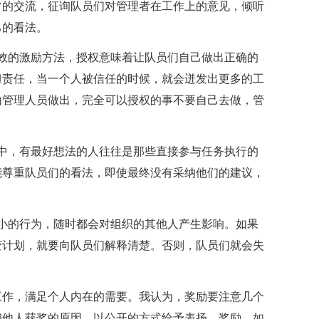
常的交流，征询队员们对管理者在工作上的意见，倾听
己的看法。
效的激励方法，授权意味着让队员们自己做出正确的
担责任，当一个人被信任的时候，就会迸发出更多的工
由管理人员做出，完全可以授权的事不要自己去做，管
中，有最好想法的人往往是那些直接参与任务执行的
能尊重队员们的看法，即使最终没有采纳他们的建议，
小的行为，随时都会对组织的其他人产生影响。如果
变计划，就要向队员们解释清楚。否则，队员们就会失
工作，满足个人内在的需要。我认为，奖励要注意几个
和他人获奖的原因。以公开的方式给予表扬、奖励。如