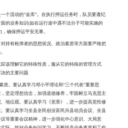
一个流动的“金库”。在执行押运任务时，队员要遵纪
面的业务知识(如在运行途中遇不法分子可能实施的
力，确保押运平安无事。
，对持有枪弹者的思想状况、政治素质等方面要严格把
格。
就应该理解它的特殊性质，服从它的特殊的管理方式
解决的主要问题
素质。要认真学习邓小平理论和“三个代表”重要思
质，坚定理想信念，加强道德修养，牢固树立马克思主
观、地位观。要认真学习《党章》，进一步提高党性修
性。要认真学习全县全民创业富民兴县动员会议、全县
会议等重要会议精神，进一步强化中心意识、大局意
作实际，抓好业务知识学习，不断提高业务素质和工作