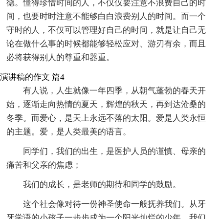
德。懂得珍惜时间的人，不仅仅要注意不浪费自己的时
间，也要时时注意不能够白白浪费别人的时间。而一个
守时的人，不仅可以管理好自己的时间，就是让自己无
论在做什么事的时候都能够轻松应对、游刃有余，而且
必将获得别人的尊重和器重。
演讲稿的作文 篇4
有人说，人生就像一年四季，从朝气蓬勃的春天开
始，逐渐走向热情的夏天，辉煌的秋天，再到达沧桑的
冬季。而爱心，是天上永远不落的太阳。爱是人类永恒
的主题。爱，是人类最美的语言。
同学们，我们的出生，是医护人员的谨慎、母亲的
痛苦和父亲的焦虑；
我们的成长，是老师的期待和同学的鼓励。
这个社会像对待一份神圣使命一般抚养我们。从牙
牙学语的小孩子一步步成为一个阳光灿烂的少年，我们