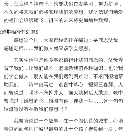
天，怎么样？神奇吧！只要我们奋发学习，努力拼搏，
不久的将来我们必将实现我们的梦想。我坚信我们亲爱
的祖国会继续腾飞，祖国的未来将更加灿烂辉煌。
演讲稿的作文 篇9
感恩这个词，大家都经常挂在嘴边：要感恩父母、
感恩老师……我们做人就应该学会感恩。
其实生活中是许多事都值得让我们感恩的。父母养
育了我们，让我们成长；老师教我们各种知识，也让我
们学会做人；朋友能在我们遇到困难时，不求回报地帮
助我们……诗中曾写过：谁言寸草心，报得三春辉。人
们曾说过：喝水不忘挖井人，前人栽树后人乘凉。歌中
曾唱过：感恩的心，感谢有你，伴我一生……这一句句
话难道没有在教我们感恩吗？
我曾听说过一个故事；在一个闹饥荒的城市，心地
善良的面包师把城里最穷的几十个孩子聚集到一块，然