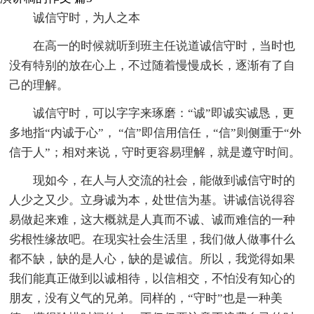
诚信守时，为人之本
在高一的时候就听到班主任说道诚信守时，当时也
没有特别的放在心上，不过随着慢慢成长，逐渐有了自
己的理解。
诚信守时，可以字字来琢磨：“诚”即诚实诚恳，更
多地指“内诚于心”， “信”即信用信任，“信”则侧重于“外
信于人”；相对来说，守时更容易理解，就是遵守时间。
现如今，在人与人交流的社会，能做到诚信守时的
人少之又少。立身诚为本，处世信为基。讲诚信说得容
易做起来难，这大概就是人真而不诚、诚而难信的一种
劣根性缘故吧。在现实社会生活里，我们做人做事什么
都不缺，缺的是人心，缺的是诚信。所以，我觉得如果
我们能真正做到以诚相待，以信相交，不怕没有知心的
朋友，没有义气的兄弟。同样的，“守时”也是一种美