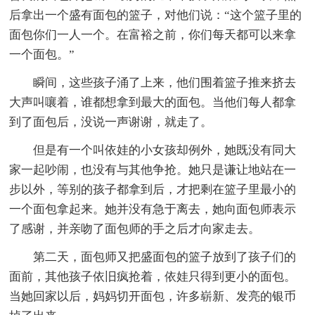
后拿出一个盛有面包的篮子，对他们说：“这个篮子里的
面包你们一人一个。在富裕之前，你们每天都可以来拿
一个面包。”
瞬间，这些孩子涌了上来，他们围着篮子推来挤去
大声叫嚷着，谁都想拿到最大的面包。当他们每人都拿
到了面包后，没说一声谢谢，就走了。
但是有一个叫依娃的小女孩却例外，她既没有同大
家一起吵闹，也没有与其他争抢。她只是谦让地站在一
步以外，等别的孩子都拿到后，才把剩在篮子里最小的
一个面包拿起来。她并没有急于离去，她向面包师表示
了感谢，并亲吻了面包师的手之后才向家走去。
第二天，面包师又把盛面包的篮子放到了孩子们的
面前，其他孩子依旧疯抢着，依娃只得到更小的面包。
当她回家以后，妈妈切开面包，许多崭新、发亮的银币