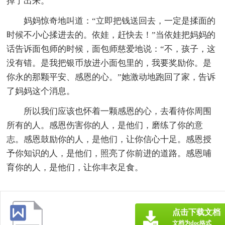
掉了出来。
妈妈惊奇地叫道：“立即把钱送回去，一定是揉面的
时候不小心揉进去的。依娃，赶快去！”当依娃把妈妈的
话告诉面包师的时候，面包师慈爱地说：“不，孩子，这
没有错。是我把银币放进小面包里的，我要奖励你。是
你永的那颗平安、感恩的心。”她激动地跑回了家，告诉
了妈妈这个消息。
所以我们应该也怀着一颗感恩的心，去看待你周围
所有的人。感恩伤害你的人，是他们，磨练了你的意
志。感恩鼓励你的人，是他们，让你信心十足。感恩授
予你知识的人，是他们，照亮了你前进的道路。感恩哺
育你的人，是他们，让你丰衣足食。
点击下载文档
文档为doc格式