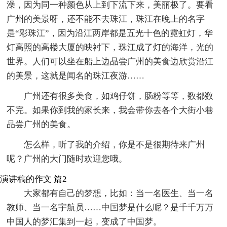
澡，因为同一种颜色从上到下流下来，美丽极了。要看
广州的美景呀，还不能不去珠江，珠江在晚上的名字
是“彩珠江”，因为沿江两岸都是五光十色的霓虹灯，华
灯高照的高楼大厦的映衬下，珠江成了灯的海洋，光的
世界。人们可以坐在船上边品尝广州的美食边欣赏沿江
的美景，这就是闻名的珠江夜游……
广州还有很多美食，如鸡仔饼，肠粉等等，数都数
不完。如果你到我的家长来，我会带你去各个大街小巷
品尝广州的美食。
怎么样，听了我的介绍，你是不是很期待来广州
呢？广州的大门随时欢迎您哦。
演讲稿的作文 篇2
大家都有自己的梦想，比如：当一名医生、当一名
教师、当一名宇航员……中国梦是什么呢？是千千万万
中国人的梦汇集到一起，变成了中国梦。