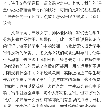
本，讲作文教学穿插与语文课堂之中。其实，我们的.课
堂中处处都蕴含着写作的技巧，可惜的是我们往往忽视
了最关键的一个环节：点破！怎么说呢？譬如：《春》
这篇
文章结尾，三段文字，排比兼比喻。我们会让学生
分析其修辞及作用。如果仅止于此，这只能说是知识点
的识记，激不起学生心中的波澜，当然就无法成为学生
写作技巧的储备。。怎么办？我们就要适时导引，让学
生从思想上去突破！我们可以不经意去导引：在写作中
你有没有类似的尝试？今后能不能用一用？运用和不运
用有没有什么不同？不经意急问，实际上拉近了学生与
作品的距离，突破了学生心灵与课本的壁垒。这不仅是
作家的，也可以是我的。久而久之，学生就会在心中明
确，写作就这么点事，每个人都可以去写。也可以写的
很好。如果每一次分析讲解都做到有意识的点破，日积
月累，学生便会有丰富的积蕴，并熟练的驾驭这些技