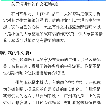
关于演讲稿的作文汇编9篇
在日常学习、工作和生活中，大家都写过作文，肯
定对各类作文都很熟悉吧，借助作文可以宣泄心中的情
感，调节自己的心情。怎么写作文才能避免踩雷呢？以
下是小编为大家整理的演讲稿的作文9篇，供大家参考借
鉴，希望可以帮助到有需要的朋友。
演讲稿的作文 篇1
你们知道吗？我的家乡在美丽的广州，那里风景优
美，名胜古迹，吸引了许许多多的中外游客。你是不是
也很期待呢？让我慢慢给你介绍吧。
广州的市花是木棉花，它的颜色很红很红，还被称
为英雄花呢，据说它的血是英雄的血染红的。广州塔是
我最爱去的地方，只要到了晚上，广州塔的身子上的霓
虹灯五彩缤纷，而且还会跳舞呢，有时看起来就像在洗