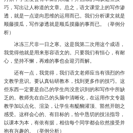
巧，写出让人称道的文章。总之，语文课堂上的写作渗
透，就是一点逆向思维的运用而已。我们分析课文就是
顺藤摸瓜，写作渗透就是顺瓜摸藤的事而已。（举例分
析）
冰冻三尺非一日之寒。这是我第二次用这个成语，
我觉得他就是用来形容语文的。只要我们有恒心，有耐
心，坚持不懈，再难的事也会迎刃而解。
还有一点，我觉得，我们语文老师应当有强烈的作
文教学意识。要认真钻研教本，找到更多作的技巧。这
些东西一定要是自己的学生尚没意识到的和写作中所缺
乏的。教师先在自己的头脑中清晰化，在运用作文专题
教学加以点化、渲染，让学生有醍醐灌顶、豁然开朗之
感受。这样会心的、有目标的，恰中恳切的技法指导，
以课本为本，有依有据，相信每个同学都会欣然接受并
抱有兴趣的。（举例分析）