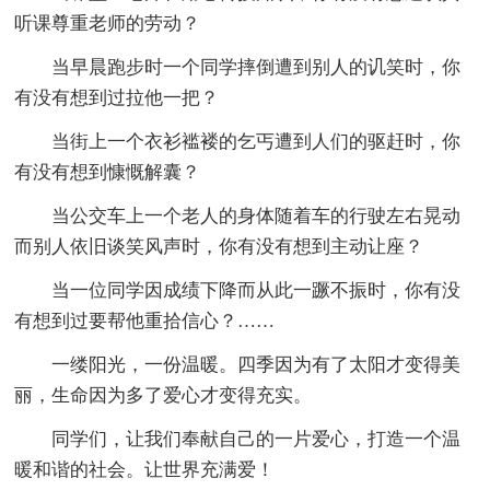
听课尊重老师的劳动？
当早晨跑步时一个同学摔倒遭到别人的讥笑时，你
有没有想到过拉他一把？
当街上一个衣衫褴褛的乞丐遭到人们的驱赶时，你
有没有想到慷慨解囊？
当公交车上一个老人的身体随着车的行驶左右晃动
而别人依旧谈笑风声时，你有没有想到主动让座？
当一位同学因成绩下降而从此一蹶不振时，你有没
有想到过要帮他重拾信心？……
一缕阳光，一份温暖。四季因为有了太阳才变得美
丽，生命因为多了爱心才变得充实。
同学们，让我们奉献自己的一片爱心，打造一个温
暖和谐的社会。让世界充满爱！