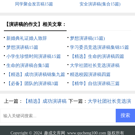
同学聚会发言稿15篇
安全演讲稿(集合15篇)
【演讲稿的作文】相关文章：
新婚典礼证婚人致辞
梦想演讲稿(15篇)
梦想演讲稿15篇
学习委员竞选演讲稿集锦15篇
小学生珍惜时间演讲稿15篇
【精选】生命的演讲稿四篇
生命的演讲稿合集5篇
大学社团社长竞选演讲稿
【精选】成功演讲稿锦集九篇
精选校园演讲稿四篇
【必备】团队的演讲稿3篇
【精华】自信演讲稿三篇
上一篇：
【精选】成功演讲稿
下一篇：
大学社团社长竞选演
锦集九篇
讲稿
Copyright © 2024
趣成文库网
www.qucheng100.com 版权所有